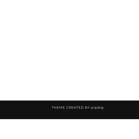
THEME CREATED BY
pipdig