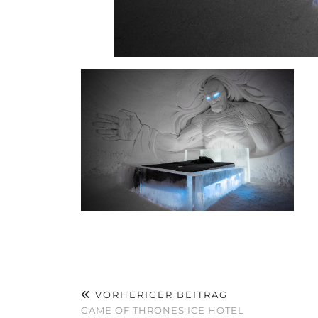
VORHERIGER BEITRAG
GAME OF THRONES ICE HOTEL