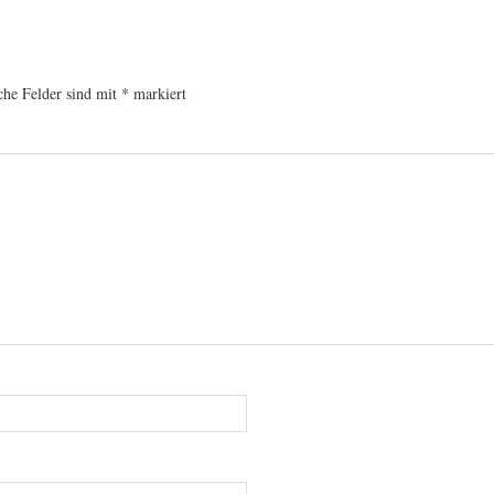
che Felder sind mit
*
markiert