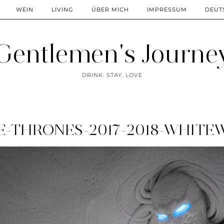
WEIN
LIVING
ÜBER MICH
IMPRESSUM
DEUT
Gentlemen's Journe
DRINK. STAY. LOVE
-THRONES-2017-2018-WHITE