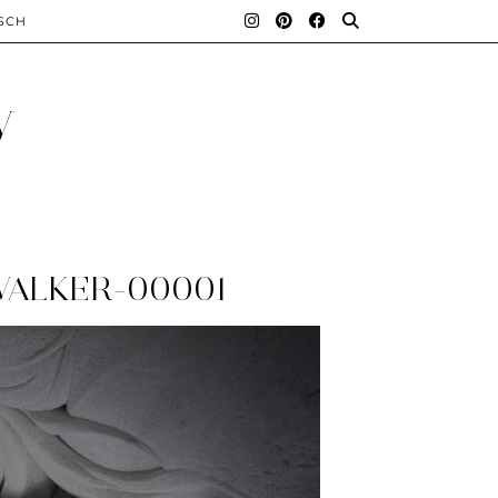
SCH
y
WALKER-00001