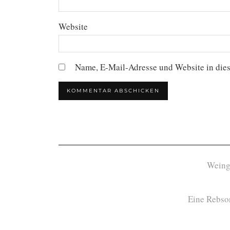
Website
Name, E-Mail-Adresse und Website in die
Weing
Eine Rebsor