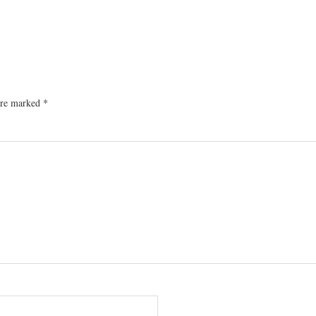
 are marked
*