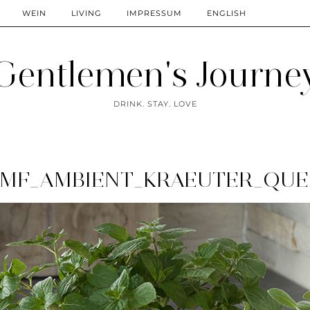
WEIN
LIVING
IMPRESSUM
ENGLISH
Gentlemen's Journe
DRINK. STAY. LOVE
MF_AMBIENT_KRAEUTER_QUE