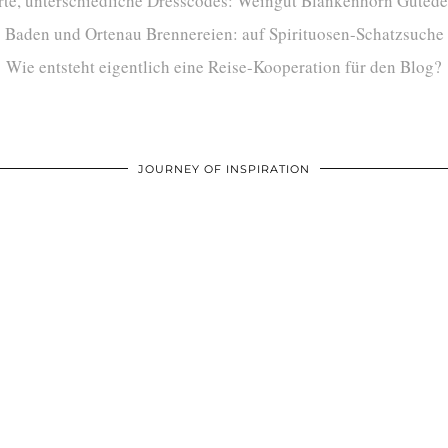
te, unterschiedliche Dresscodes: Weingut Blankenhorn Gutede
Baden und Ortenau Brennereien: auf Spirituosen-Schatzsuche
Wie entsteht eigentlich eine Reise-Kooperation für den Blog?
JOURNEY OF INSPIRATION