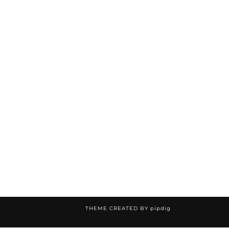
THEME CREATED BY
pipdig