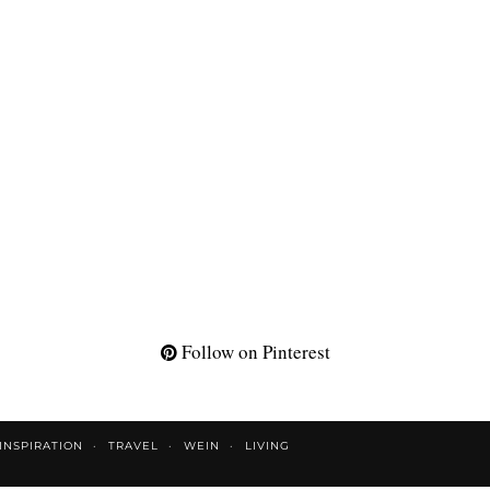
Follow on Pinterest
INSPIRATION
TRAVEL
WEIN
LIVING