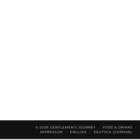
© 2026
GENTLEMEN'S JOURNEY
FOOD & DRINKS
IMPRESSUM
ENGLISH
DEUTSCH
(
GERMAN
)