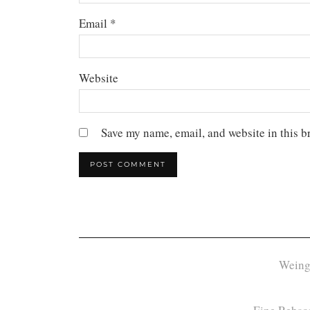
Email
*
Website
Save my name, email, and website in this b
Weing