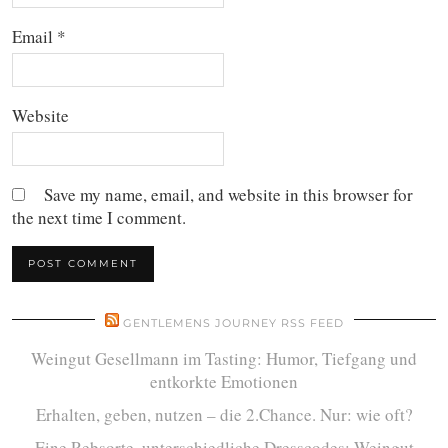
Email
*
Website
Save my name, email, and website in this browser for
the next time I comment.
GENTLEMENS JOURNEY RSS FEED
Weingut Gesellmann im Tasting: Humor, Tiefgang und
entkorkte Emotionen
Erhalten, geben, nutzen – die 2.Chance. Nur: wie oft?
Eine Rebsorte, unterschiedliche Dresscodes: Weingut