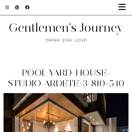
Gentlemen's Journey
DRINK. STAY. LOVE
POOL-YARD-HOUSE-
STUDIO-ARDETE-3-810×540