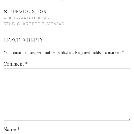
PREVIOUS POST
POOL-YARD-HOUSE-
STUDIO-ARDETE-3-810×540
LEAVE A REPLY
Your email address will not be published.
Required fields are marked
*
Comment
*
Name
*