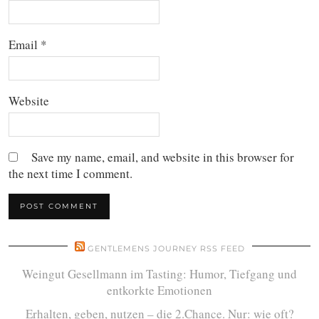
Email
*
Website
Save my name, email, and website in this browser for
the next time I comment.
GENTLEMENS JOURNEY RSS FEED
Weingut Gesellmann im Tasting: Humor, Tiefgang und
entkorkte Emotionen
Erhalten, geben, nutzen – die 2.Chance. Nur: wie oft?