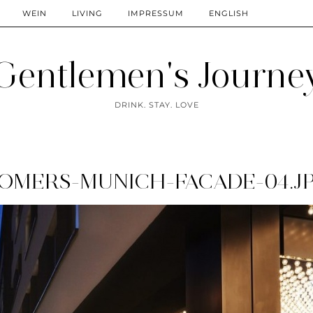
WEIN
LIVING
IMPRESSUM
ENGLISH
Gentlemen's Journe
DRINK. STAY. LOVE
OMERS-MUNICH-FACADE-04.JP