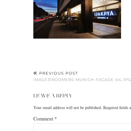
PREVIOUS POST
IMAGE31ROOMERS-MUNICH-FACADE-04.JPG
LEAVE A REPLY
Your email address will not be published.
Required fields
Comment
*