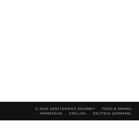
© 2026
GENTLEMEN'S JOURNEY
FOOD & DRINKS
IMPRESSUM
ENGLISH
DEUTSCH
(
GERMAN
)