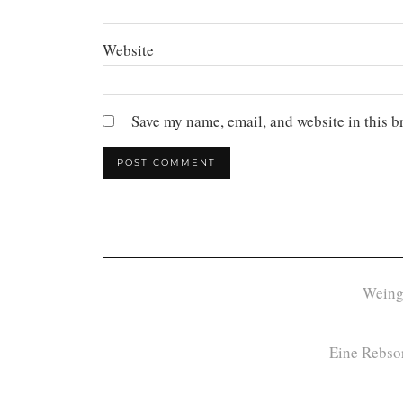
Website
Save my name, email, and website in this b
Weing
Eine Rebsor