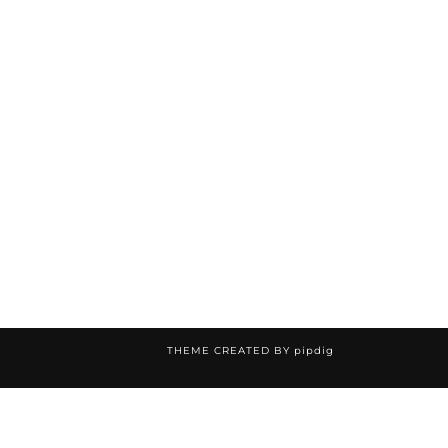
THEME CREATED BY
pipdig