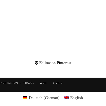
Follow on Pinterest
INSPIRATION
TRAVEL
WEIN
LIVING
Deutsch
(
German
)
English