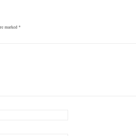
 are marked
*