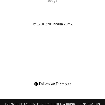
Blog?
JOURNEY OF INSPIRATION
Follow on Pinterest
© 2026
GENTLEMEN'S JOURNEY
FOOD & DRINKS
INSPIRATION