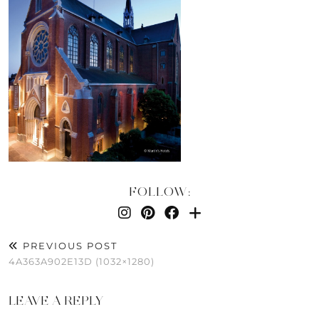
FOLLOW:
PREVIOUS POST
4A363A902E13D (1032×1280)
LEAVE A REPLY