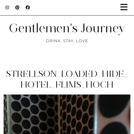
Gentlemen's Journey
DRINK. STAY. LOVE
STRELLSON_LOADED_HIDE_
HOTEL_FLIMS_HOCH