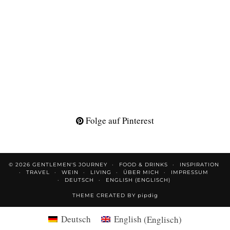
Folge auf Pinterest
© 2026
GENTLEMEN'S JOURNEY
FOOD & DRINKS
INSPIRATION
TRAVEL
WEIN
LIVING
ÜBER MICH
IMPRESSUM
DEUTSCH
ENGLISH
(
ENGLISCH
)
THEME CREATED BY
pipdig
Deutsch
English
(
Englisch
)