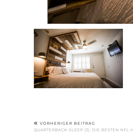
VORHERIGER BEITRAG
QUARTERBACK-SLEEP (3): DIE BESTEN NFL