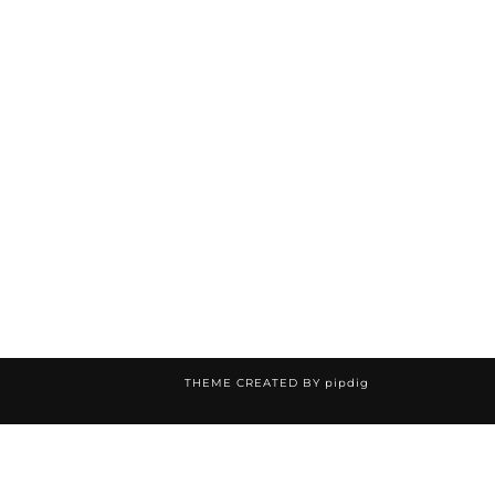
THEME CREATED BY
pipdig