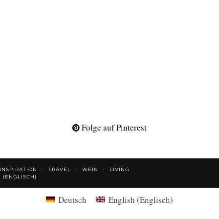
Folge auf Pinterest
INSPIRATION
TRAVEL
WEIN
LIVING
H
(
ENGLISCH
)
Deutsch
English
(
Englisch
)