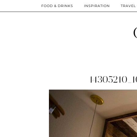
FOOD & DRINKS
INSPIRATION
TRAVEL
14305210_