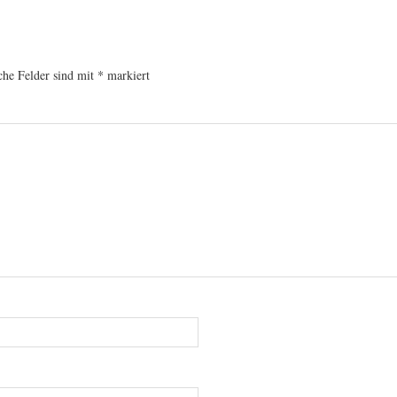
che Felder sind mit
*
markiert