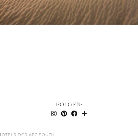
FOLGEN:
-HOTELS DER AFC SOUTH