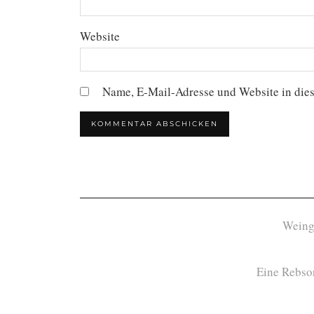
Website
Name, E-Mail-Adresse und Website in die
Weing
Eine Rebsor