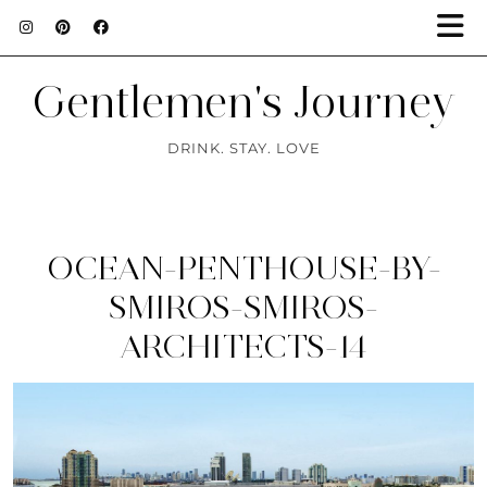
Gentlemen's Journey
DRINK. STAY. LOVE
OCEAN-PENTHOUSE-BY-
SMIROS-SMIROS-
ARCHITECTS-14