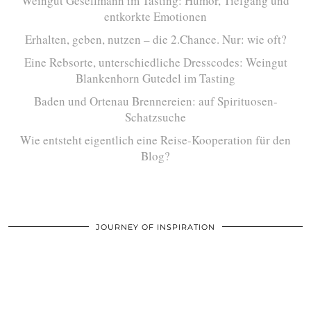
Weingut Gesellmann im Tasting: Humor, Tiefgang und
entkorkte Emotionen
Erhalten, geben, nutzen – die 2.Chance. Nur: wie oft?
Eine Rebsorte, unterschiedliche Dresscodes: Weingut
Blankenhorn Gutedel im Tasting
Baden und Ortenau Brennereien: auf Spirituosen-
Schatzsuche
Wie entsteht eigentlich eine Reise-Kooperation für den
Blog?
JOURNEY OF INSPIRATION