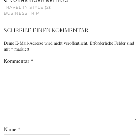
VORHERIGER BEITRAG
TRAVEL IN STYLE (2):
BUSINESS TRIP
SCHREIBE EINEN KOMMENTAR
Deine E-Mail-Adresse wird nicht veröffentlicht.
Erforderliche Felder sind
mit
*
markiert
Kommentar
*
Name
*