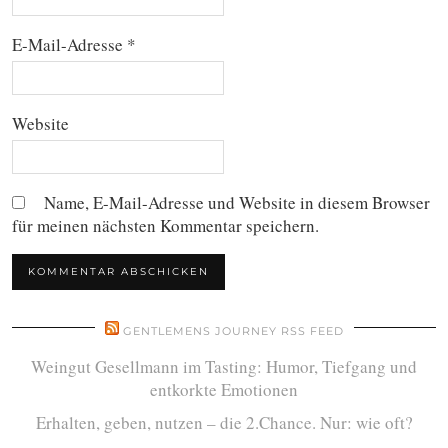
E-Mail-Adresse
*
Website
Name, E-Mail-Adresse und Website in diesem Browser
für meinen nächsten Kommentar speichern.
GENTLEMENS JOURNEY RSS FEED
Weingut Gesellmann im Tasting: Humor, Tiefgang und
entkorkte Emotionen
Erhalten, geben, nutzen – die 2.Chance. Nur: wie oft?