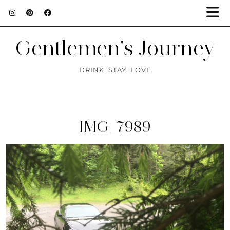
Gentlemen's Journey
DRINK. STAY. LOVE
IMG_7989