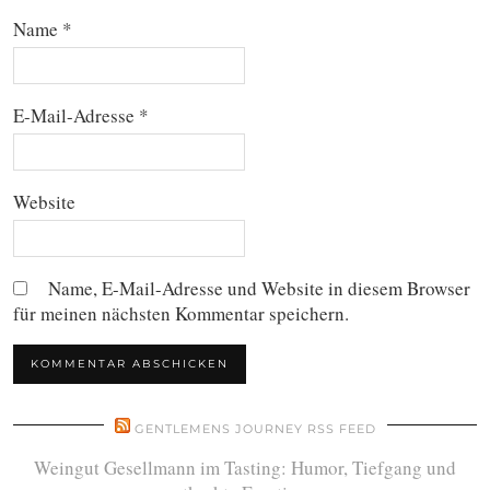
Name
*
E-Mail-Adresse
*
Website
Name, E-Mail-Adresse und Website in diesem Browser
für meinen nächsten Kommentar speichern.
GENTLEMENS JOURNEY RSS FEED
Weingut Gesellmann im Tasting: Humor, Tiefgang und