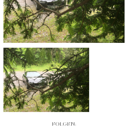
FOLGEN: