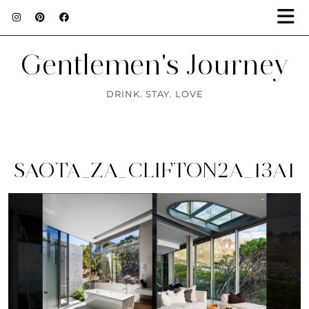
Gentlemen's Journey
DRINK. STAY. LOVE
SAOTA_ZA_CLIFTON2A_13A1