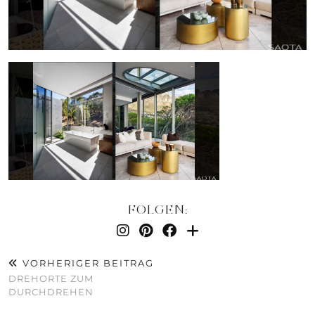
FOLGEN:
VORHERIGER BEITRAG
DREHORTE ZUM
DURCHDREHEN