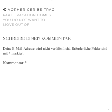
VORHERIGER BEITRAG
PART 1: VACATION HOMES
YOU DO NOT WANT TO
MOVE OUT OF
SCHREIBE EINEN KOMMENTAR
Deine E-Mail-Adresse wird nicht veröffentlicht.
Erforderliche Felder sind
mit
*
markiert
Kommentar
*