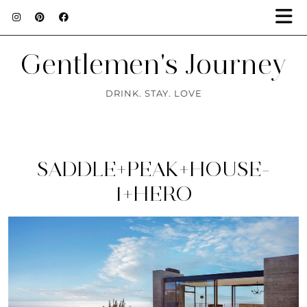
Gentlemen's Journey
DRINK. STAY. LOVE
SADDLE+PEAK+HOUSE-
1+HERO