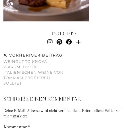
FOLGEN:
VORHERIGER BEITRAG
WEINGUT TO KNOW:
WARUM IHR DIE
ITALIENISCHEN WEINE VON
TOMMASI PROBIEREN
SOLLTET
SCHREIBE EINEN KOMMENTAR
Deine E-Mail-Adresse wird nicht veröffentlicht.
Erforderliche Felder sind
mit
*
markiert
Kommentar
*