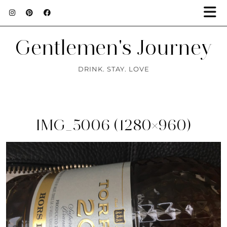
Gentlemen's Journey
DRINK. STAY. LOVE
IMG_5006 (1280×960)