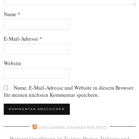
Name
*
E-Mail-Adresse
*
Website
Name, E-Mail-Adresse und Website in diesem Browser
für meinen nächsten Kommentar speichern.
GENTLEMENS JOURNEY RSS FEED
Weingut Gesellmann im Tasting: Humor, Tiefgang und