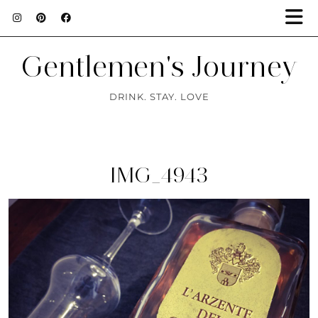
Gentlemen's Journey
DRINK. STAY. LOVE
IMG_4943