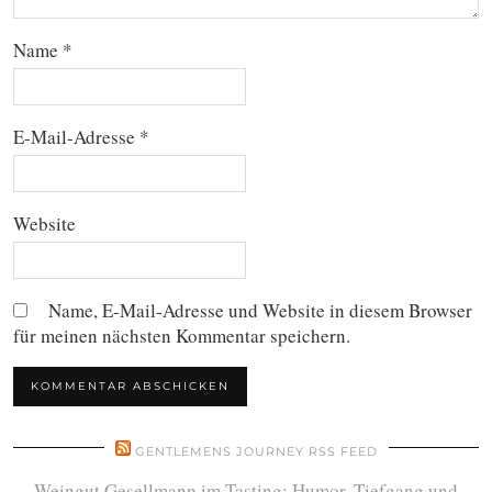
Name
*
E-Mail-Adresse
*
Website
Name, E-Mail-Adresse und Website in diesem Browser
für meinen nächsten Kommentar speichern.
GENTLEMENS JOURNEY RSS FEED
Weingut Gesellmann im Tasting: Humor, Tiefgang und