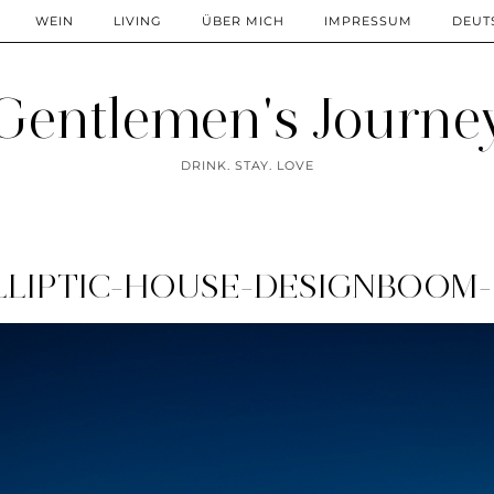
WEIN
LIVING
ÜBER MICH
IMPRESSUM
DEUT
Gentlemen's Journe
DRINK. STAY. LOVE
LLIPTIC-HOUSE-DESIGNBOOM-