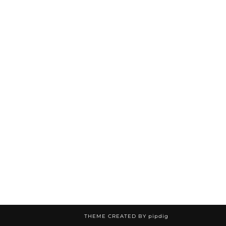
THEME CREATED BY
pipdig