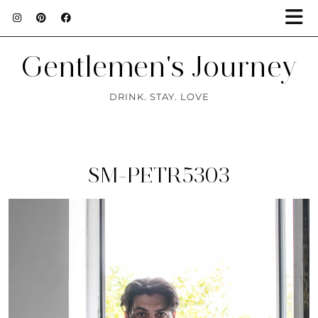
Gentlemen's Journey
DRINK. STAY. LOVE
SM-PETR5303