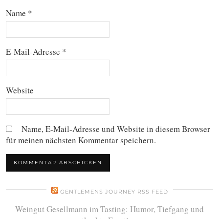
Name
*
E-Mail-Adresse
*
Website
Name, E-Mail-Adresse und Website in diesem Browser
für meinen nächsten Kommentar speichern.
GENTLEMENS JOURNEY RSS FEED
Weingut Gesellmann im Tasting: Humor, Tiefgang und