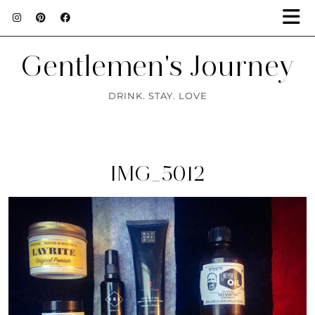
Gentlemen's Journey
DRINK. STAY. LOVE
IMG_5012