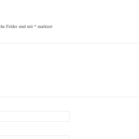
che Felder sind mit
*
markiert