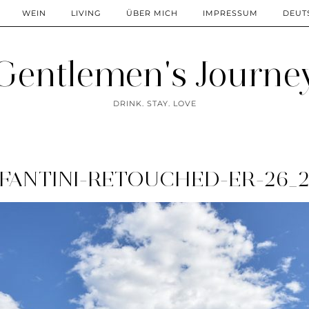
WEIN
LIVING
ÜBER MICH
IMPRESSUM
DEUT
Gentlemen's Journe
DRINK. STAY. LOVE
FANTINI-RETOUCHED-ER-26_