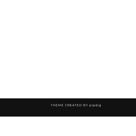
THEME CREATED BY
pipdig