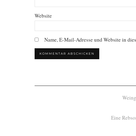
Website
Name, E-Mail-Adresse und Website in die
Weing
Eine Rebsor