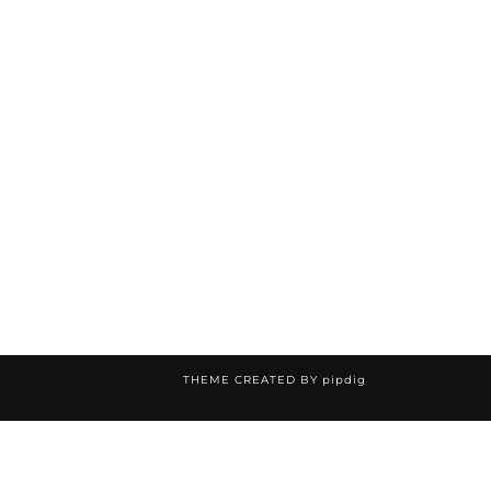
THEME CREATED BY
pipdig