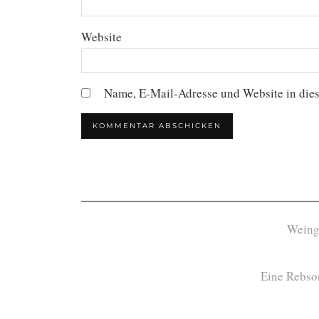
Website
Name, E-Mail-Adresse und Website in die
Weing
Eine Rebsor