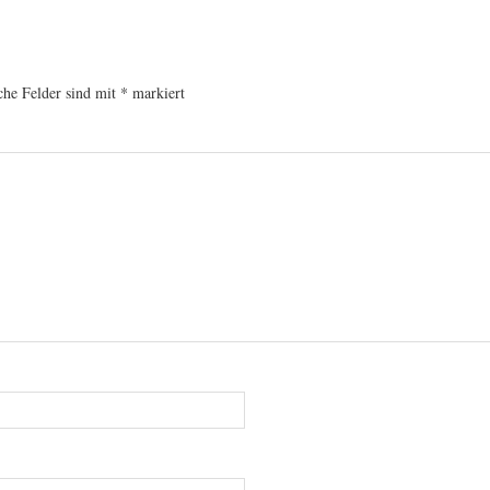
che Felder sind mit
*
markiert