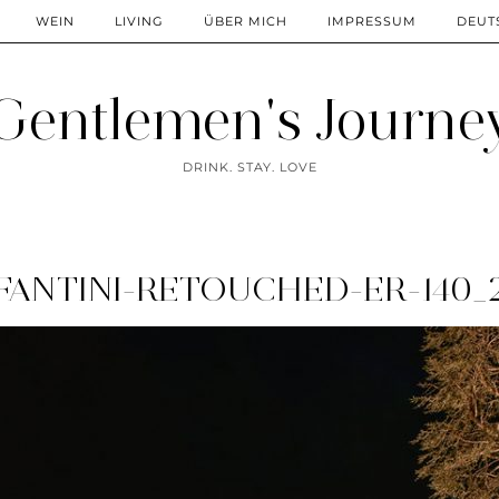
WEIN
LIVING
ÜBER MICH
IMPRESSUM
DEUT
Gentlemen's Journe
DRINK. STAY. LOVE
FANTINI-RETOUCHED-ER-140_