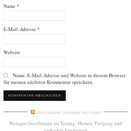
Name
*
E-Mail-Adresse
*
Website
Name, E-Mail-Adresse und Website in diesem Browser
für meinen nächsten Kommentar speichern.
GENTLEMENS JOURNEY RSS FEED
Weingut Gesellmann im Tasting: Humor, Tiefgang und
entkorkte Emotionen