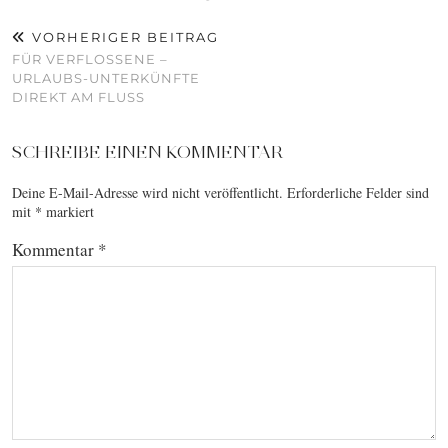
VORHERIGER BEITRAG
FÜR VERFLOSSENE –
URLAUBS-UNTERKÜNFTE
DIREKT AM FLUSS
SCHREIBE EINEN KOMMENTAR
Deine E-Mail-Adresse wird nicht veröffentlicht.
Erforderliche Felder sind
mit
*
markiert
Kommentar
*