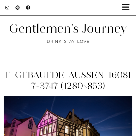
Gentlemen's Journey
DRINK. STAY. LOVE
E_GEBAUEDE_AUSSEN_16081
7-3747 (1280×853)