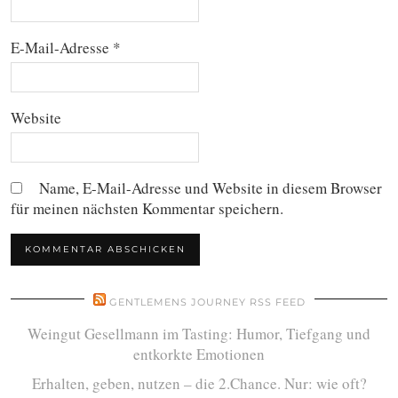
E-Mail-Adresse
*
Website
Name, E-Mail-Adresse und Website in diesem Browser
für meinen nächsten Kommentar speichern.
GENTLEMENS JOURNEY RSS FEED
Weingut Gesellmann im Tasting: Humor, Tiefgang und
entkorkte Emotionen
Erhalten, geben, nutzen – die 2.Chance. Nur: wie oft?