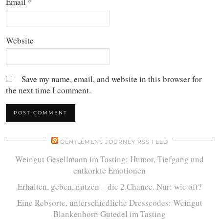
Email
*
Website
Save my name, email, and website in this browser for
the next time I comment.
GENTLEMENS JOURNEY RSS FEED
Weingut Gesellmann im Tasting: Humor, Tiefgang und
entkorkte Emotionen
Erhalten, geben, nutzen – die 2.Chance. Nur: wie oft?
Eine Rebsorte, unterschiedliche Dresscodes: Weingut
Blankenhorn Gutedel im Tasting