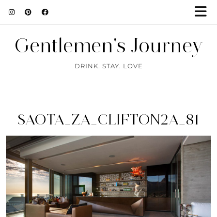
Gentlemen's Journey
DRINK. STAY. LOVE
SAOTA_ZA_CLIFTON2A_81