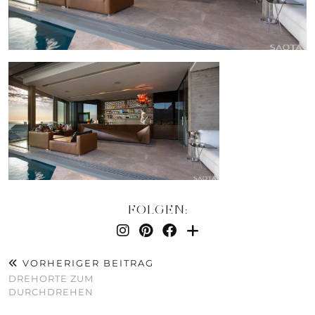
FOLGEN:
VORHERIGER BEITRAG
DREHORTE ZUM
DURCHDREHEN