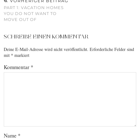
VORHERIGER BEITRAG
PART 1: VACATION HOMES
YOU DO NOT WANT TO
MOVE OUT OF
SCHREIBE EINEN KOMMENTAR
Deine E-Mail-Adresse wird nicht veröffentlicht.
Erforderliche Felder sind
mit
*
markiert
Kommentar
*
Name
*