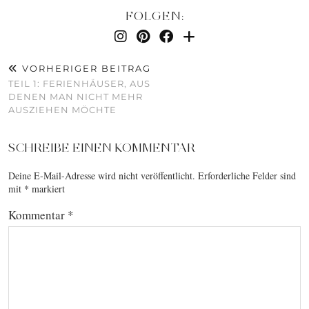
FOLGEN:
VORHERIGER BEITRAG
TEIL 1: FERIENHÄUSER, AUS
DENEN MAN NICHT MEHR
AUSZIEHEN MÖCHTE
SCHREIBE EINEN KOMMENTAR
Deine E-Mail-Adresse wird nicht veröffentlicht.
Erforderliche Felder sind
mit
*
markiert
Kommentar
*