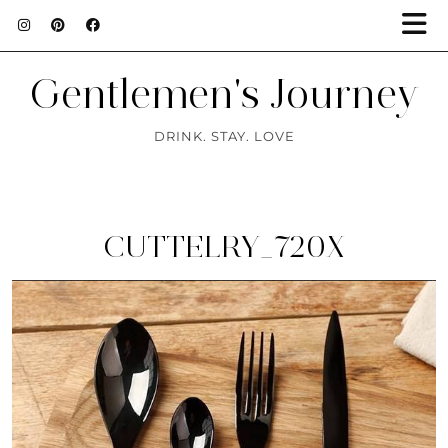
Gentlemen's Journey
DRINK. STAY. LOVE
CUTTELRY_720X