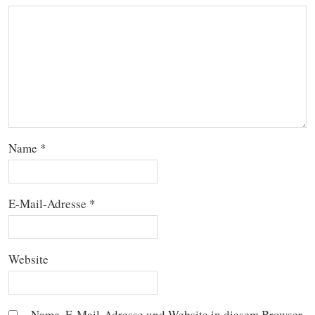
Name
*
E-Mail-Adresse
*
Website
Name, E-Mail-Adresse und Website in diesem Browser