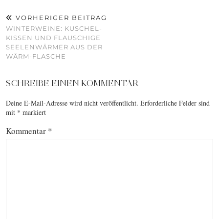
VORHERIGER BEITRAG
WINTERWEINE: KUSCHEL-
KISSEN UND FLAUSCHIGE
SEELENWÄRMER AUS DER
WÄRM-FLASCHE
SCHREIBE EINEN KOMMENTAR
Deine E-Mail-Adresse wird nicht veröffentlicht.
Erforderliche Felder sind
mit
*
markiert
Kommentar
*