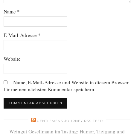
Name
*
E-Mail-Adresse
*
Website
Name, E-Mail-Adresse und Website in diesem Browser
für meinen nächsten Kommentar speichern.
GENTLEMENS JOURNEY RSS FEED
Weingut Gesellmann im Tasting: Humor, Tiefgang und