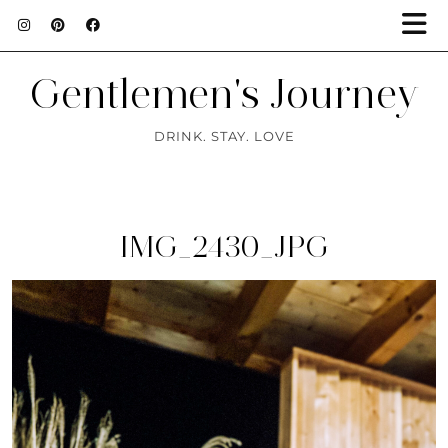
Gentlemen's Journey
DRINK. STAY. LOVE
IMG_2430_JPG