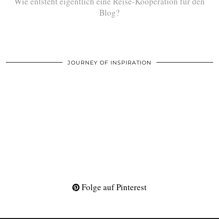
Wie entsteht eigentlich eine Reise-Kooperation für den
Blog?
JOURNEY OF INSPIRATION
Folge auf Pinterest