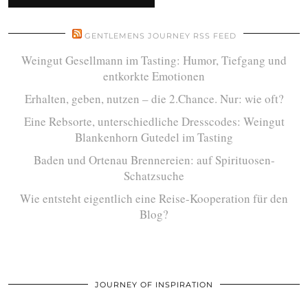
GENTLEMENS JOURNEY RSS FEED
Weingut Gesellmann im Tasting: Humor, Tiefgang und
entkorkte Emotionen
Erhalten, geben, nutzen – die 2.Chance. Nur: wie oft?
Eine Rebsorte, unterschiedliche Dresscodes: Weingut
Blankenhorn Gutedel im Tasting
Baden und Ortenau Brennereien: auf Spirituosen-
Schatzsuche
Wie entsteht eigentlich eine Reise-Kooperation für den
Blog?
JOURNEY OF INSPIRATION