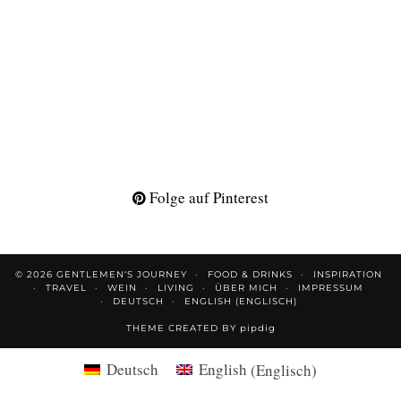
Folge auf Pinterest
© 2026
GENTLEMEN'S JOURNEY
FOOD & DRINKS
INSPIRATION
TRAVEL
WEIN
LIVING
ÜBER MICH
IMPRESSUM
DEUTSCH
ENGLISH
(
ENGLISCH
)
THEME CREATED BY
pipdig
Deutsch
English
(
Englisch
)