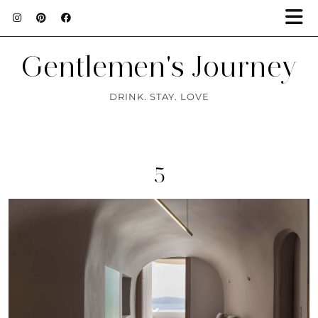
Gentlemen's Journey
DRINK. STAY. LOVE
5