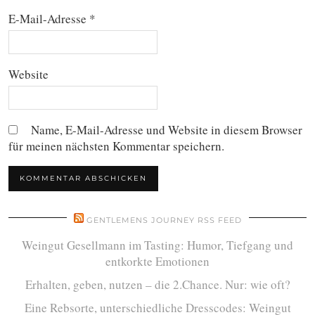
E-Mail-Adresse
*
Website
Name, E-Mail-Adresse und Website in diesem Browser
für meinen nächsten Kommentar speichern.
GENTLEMENS JOURNEY RSS FEED
Weingut Gesellmann im Tasting: Humor, Tiefgang und
entkorkte Emotionen
Erhalten, geben, nutzen – die 2.Chance. Nur: wie oft?
Eine Rebsorte, unterschiedliche Dresscodes: Weingut