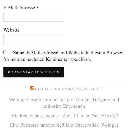
E-Mail-Adresse
*
Website
Name, E-Mail-Adresse und Website in diesem Browser
für meinen nächsten Kommentar speichern.
GENTLEMENS JOURNEY RSS FEED
Weingut Gesellmann im Tasting: Humor, Tiefgang und
entkorkte Emotionen
Erhalten, geben, nutzen – die 2.Chance. Nur: wie oft?
Eine Rebsorte, unterschiedliche Dresscodes: Weingut