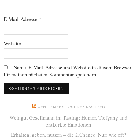
E-Mail-Adresse
*
Website
Name, E-Mail-Adresse und Website in diesem Browser
für meinen nächsten Kommentar speichern.
GENTLEMENS JOURNEY RSS FEED
Weingut Gesellmann im Tasting: Humor, Tiefgang und
entkorkte Emotionen
Erhalten, geben, nutzen – die 2.Chance. Nur: wie oft?