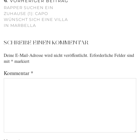
VORHERIGER BEITRAG
RAPPER SUCHEN EIN
ZUHAUSE (1): CAPO
WÜNSCHT SICH EINE VILLA
IN MARBELLA
SCHREIBE EINEN KOMMENTAR
Deine E-Mail-Adresse wird nicht veröffentlicht.
Erforderliche Felder sind
mit
*
markiert
Kommentar
*