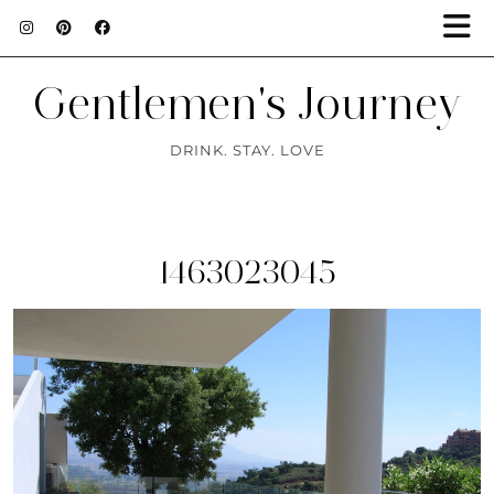
Gentlemen's Journey
DRINK. STAY. LOVE
1463023045