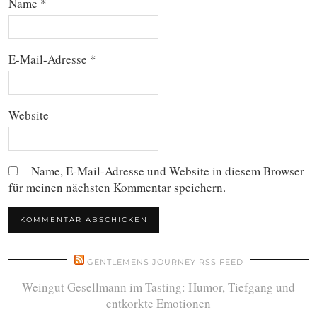
Name
*
E-Mail-Adresse
*
Website
Name, E-Mail-Adresse und Website in diesem Browser
für meinen nächsten Kommentar speichern.
GENTLEMENS JOURNEY RSS FEED
Weingut Gesellmann im Tasting: Humor, Tiefgang und
entkorkte Emotionen