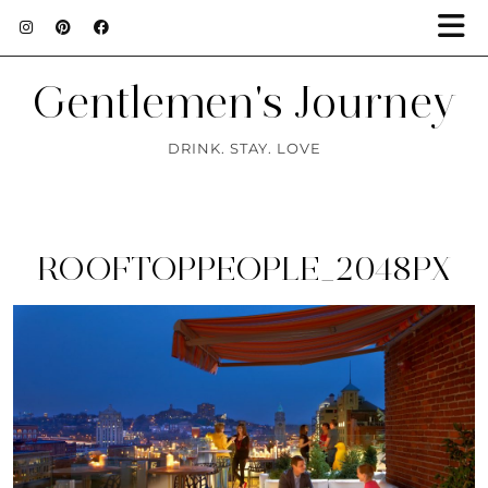
Gentlemen's Journey
DRINK. STAY. LOVE
ROOFTOPPEOPLE_2048PX