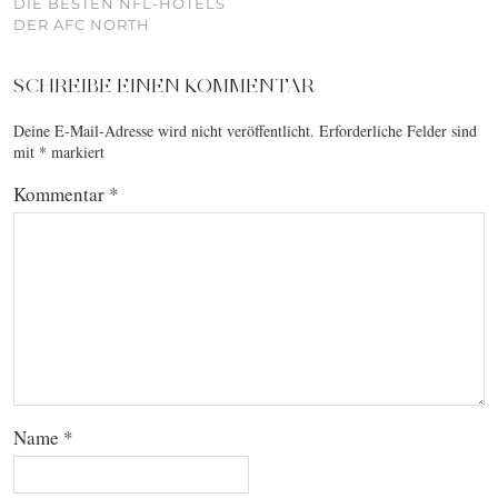
DIE BESTEN NFL-HOTELS
DER AFC NORTH
SCHREIBE EINEN KOMMENTAR
Deine E-Mail-Adresse wird nicht veröffentlicht.
Erforderliche Felder sind
mit
*
markiert
Kommentar
*
Name
*