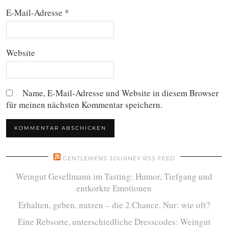
E-Mail-Adresse
*
Website
Name, E-Mail-Adresse und Website in diesem Browser
für meinen nächsten Kommentar speichern.
GENTLEMENS JOURNEY RSS FEED
Weingut Gesellmann im Tasting: Humor, Tiefgang und
entkorkte Emotionen
Erhalten, geben, nutzen – die 2.Chance. Nur: wie oft?
Eine Rebsorte, unterschiedliche Dresscodes: Weingut