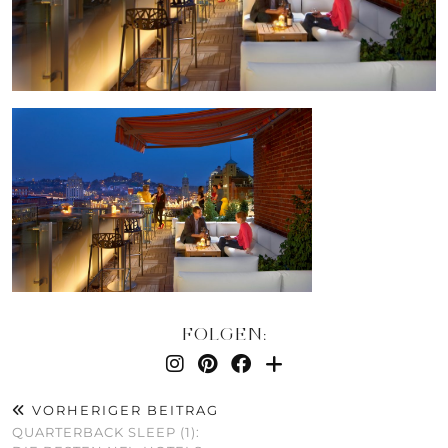
FOLGEN:
VORHERIGER BEITRAG
QUARTERBACK SLEEP (1):