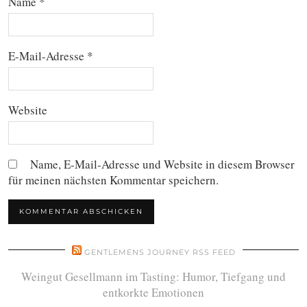
Name
*
E-Mail-Adresse
*
Website
Name, E-Mail-Adresse und Website in diesem Browser
für meinen nächsten Kommentar speichern.
GENTLEMENS JOURNEY RSS FEED
Weingut Gesellmann im Tasting: Humor, Tiefgang und
entkorkte Emotionen