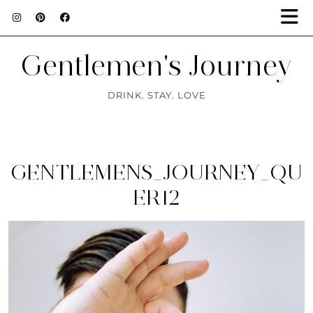
Gentlemen's Journey
DRINK. STAY. LOVE
GENTLEMENS_JOURNEY_QU
ER12