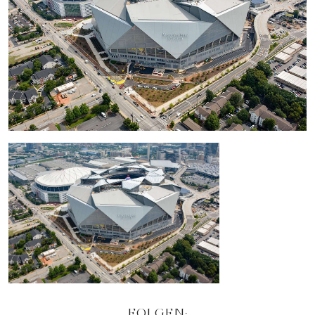
FOLGEN: