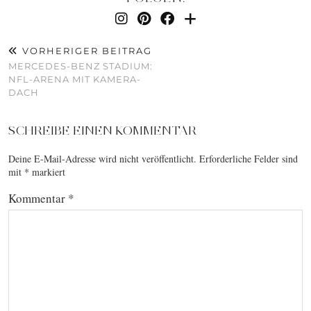
VORHERIGER BEITRAG
MERCEDES-BENZ STADIUM:
NFL-ARENA MIT KAMERA-
DACH
SCHREIBE EINEN KOMMENTAR
Deine E-Mail-Adresse wird nicht veröffentlicht.
Erforderliche Felder sind
mit
*
markiert
Kommentar
*