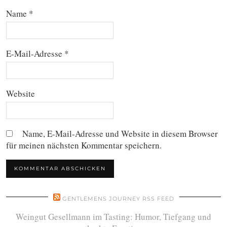
Name
*
E-Mail-Adresse
*
Website
Name, E-Mail-Adresse und Website in diesem Browser
für meinen nächsten Kommentar speichern.
GENTLEMENS JOURNEY RSS FEED
Weingut Gesellmann im Tasting: Humor, Tiefgang und