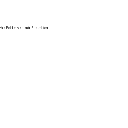
che Felder sind mit
*
markiert