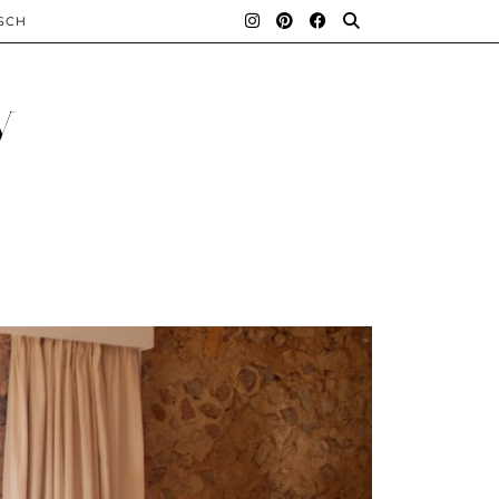
SCH
y