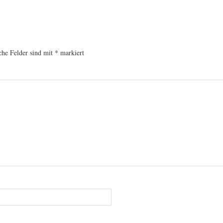
che Felder sind mit
*
markiert