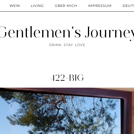
WEIN
LIVING
ÜBER MICH
IMPRESSUM
DEUT
Gentlemen's Journe
DRINK. STAY. LOVE
422-BIG