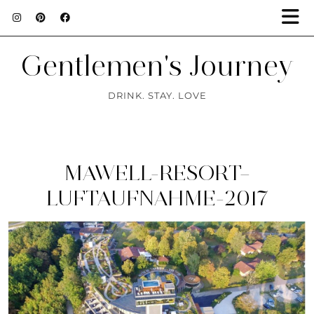
Gentlemen's Journey
DRINK. STAY. LOVE
MAWELL-RESORT–
LUFTAUFNAHME-2017