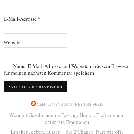
E-Mail-Adresse
*
Website
Name, E-Mail-Adresse und Website in diesem Browser
für meinen nächsten Kommentar speichern.
GENTLEMENS JOURNEY RSS FEED
Weingut Gesellmann im Tasting: Humor, Tiefgang und
entkorkte Emotionen
Erhalten, geben, nutzen – die 2.Chance. Nur: wie oft?