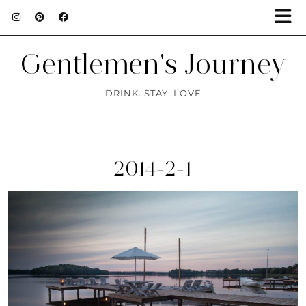
Gentlemen's Journey
DRINK. STAY. LOVE
2014-2-1