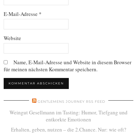
E-Mail-Adresse
*
Website
Name, E-Mail-Adresse und Website in diesem Browser
für meinen nächsten Kommentar speichern.
GENTLEMENS JOURNEY RSS FEED
Weingut Gesellmann im Tasting: Humor, Tiefgang und
entkorkte Emotionen
Erhalten, geben, nutzen – die 2.Chance. Nur: wie oft?