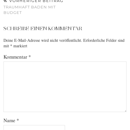
VORHERIGER BEITRAG
TRAUMHAFT BADEN MIT
BUDGET
SCHREIBE EINEN KOMMENTAR
Deine E-Mail-Adresse wird nicht veröffentlicht.
Erforderliche Felder sind
mit
*
markiert
Kommentar
*
Name
*