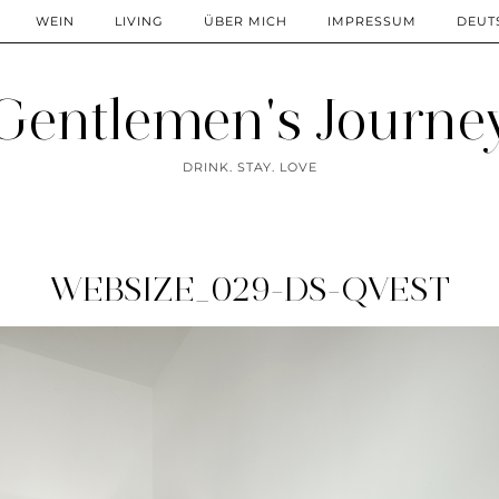
WEIN
LIVING
ÜBER MICH
IMPRESSUM
DEUT
Gentlemen's Journe
DRINK. STAY. LOVE
WEBSIZE_029-DS-QVEST