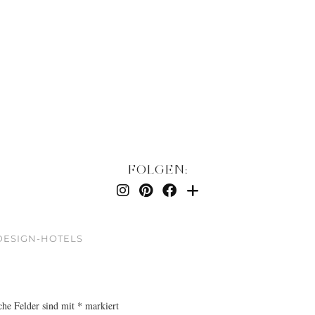
FOLGEN:
DESIGN-HOTELS
che Felder sind mit
*
markiert