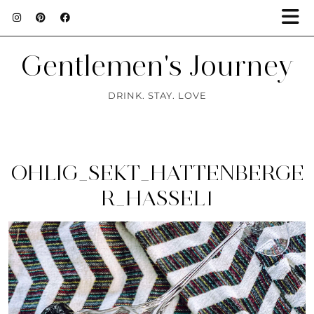
Gentlemen's Journey
DRINK. STAY. LOVE
OHLIG_SEKT_HATTENBERGE
R_HASSEL1