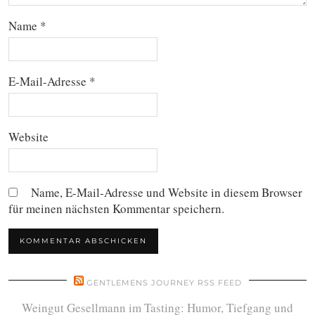
Name
*
E-Mail-Adresse
*
Website
Name, E-Mail-Adresse und Website in diesem Browser
für meinen nächsten Kommentar speichern.
GENTLEMENS JOURNEY RSS FEED
Weingut Gesellmann im Tasting: Humor, Tiefgang und