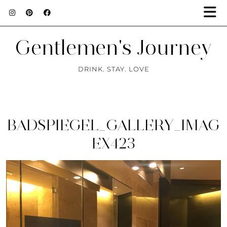
Gentlemen's Journey
DRINK. STAY. LOVE
BADSPIEGEL_GALLERY_IMAG
EX423