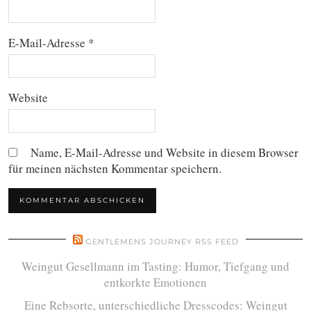
E-Mail-Adresse
*
Website
Name, E-Mail-Adresse und Website in diesem Browser
für meinen nächsten Kommentar speichern.
GENTLEMENS JOURNEY RSS FEED
Weingut Gesellmann im Tasting: Humor, Tiefgang und
entkorkte Emotionen
Eine Rebsorte, unterschiedliche Dresscodes: Weingut