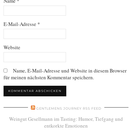
Name
*
E-Mail-Adresse
*
Website
Name, E-Mail-Adresse und Website in diesem Browser
für meinen nächsten Kommentar speichern.
GENTLEMENS JOURNEY RSS FEED
Weingut Gesellmann im Tasting: Humor, Tiefgang und
entkorkte Emotionen