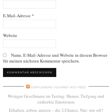
E-Mail-Adresse
*
Website
Name, E-Mail-Adresse und Website in diesem Browser
für meinen nächsten Kommentar speichern.
GENTLEMENS JOURNEY RSS FEED
Weingut Gesellmann im Tasting: Humor, Tiefgang und
entkorkte Emotionen
Erhalten, geben, nutzen – die 2.Chance. Nur: wie oft?