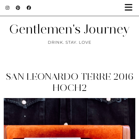
Gentlemen's Journey
DRINK. STAY. LOVE
SAN LEONARDO TERRE 2016
HOCH2