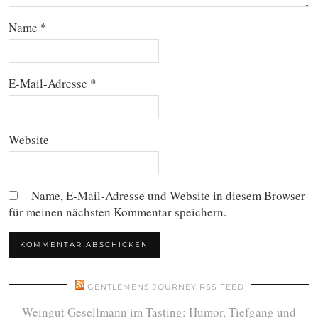
Name
*
E-Mail-Adresse
*
Website
Name, E-Mail-Adresse und Website in diesem Browser
für meinen nächsten Kommentar speichern.
GENTLEMENS JOURNEY RSS FEED
Weingut Gesellmann im Tasting: Humor, Tiefgang und