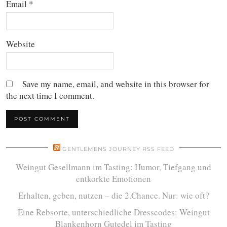
Email
*
Website
Save my name, email, and website in this browser for
the next time I comment.
GENTLEMENS JOURNEY RSS FEED
Weingut Gesellmann im Tasting: Humor, Tiefgang und
entkorkte Emotionen
Erhalten, geben, nutzen – die 2.Chance. Nur: wie oft?
Eine Rebsorte, unterschiedliche Dresscodes: Weingut
Blankenhorn Gutedel im Tasting