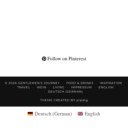
Follow on Pinterest
© 2026
GENTLEMEN'S JOURNEY
FOOD & DRINKS
INSPIRATION
TRAVEL
WEIN
LIVING
IMPRESSUM
ENGLISH
DEUTSCH
(
GERMAN
)
THEME CREATED BY
pipdig
Deutsch
(
German
)
English