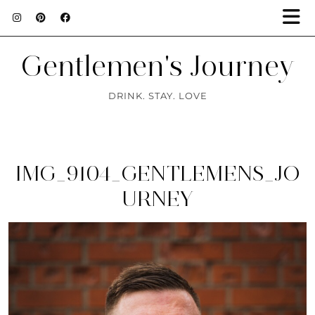
Gentlemen's Journey
DRINK. STAY. LOVE
IMG_9104_GENTLEMENS_JO
URNEY